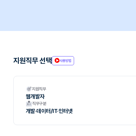
지원직무 선택
사용방법
지원직무
웹개발자
직무구분
개발·데이터/IT·인터넷