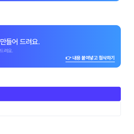
 만들어 드려요.
드려요.
👉 내용 붙여넣고 첨삭하기