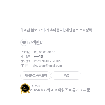
하이잡 블로그
소식
제휴
이용약관
개인정보 보호정책
고객센터
운영시간
평일 09:00-18:00
카카오톡
@하이잡
전화번호
02-2178-8073/8029
이메일
haijobteam@gmail.com
채용공고 등록요청
FAQ
머니투데이
2024 제8회 4IR 어워즈 에듀테크 부문