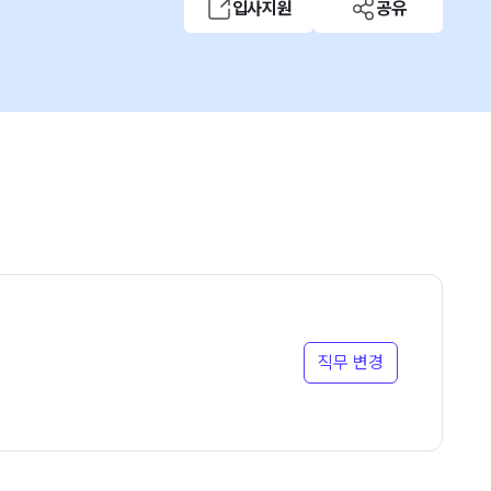
입사지원
공유
직무 변경