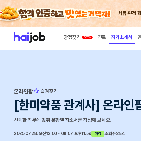
서류·면접 
강점찾기
진로
자기소개서
온라인팜
즐겨찾기
[한미약품 관계사] 온라인팜
선택한 직무에 맞춰 문항별 자소서를 작성해 보세요.
2025.07.28. 오전12:00 ~ 08.07. 오후11:59
조회수 284
마감