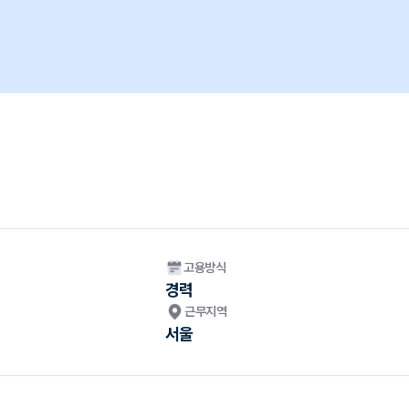
고용방식
경력
근무지역
서울