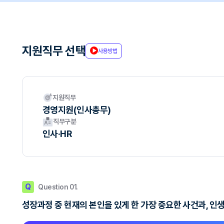
지원직무 선택
사용방법
지원직무
경영지원(인사총무)
직무구분
인사·HR
Q
Question 01.
성장과정 중 현재의 본인을 있게 한 가장 중요한 사건과, 인