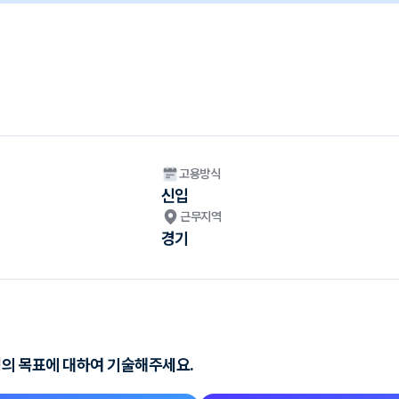
고용방식
신입
근무지역
경기
생의 목표에 대하여 기술해주세요.