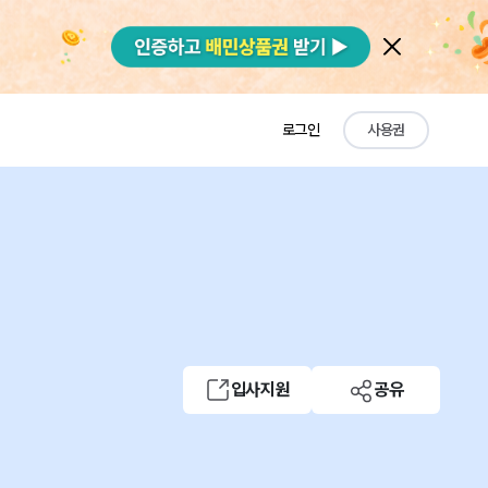
로그인
사용권
입사지원
공유