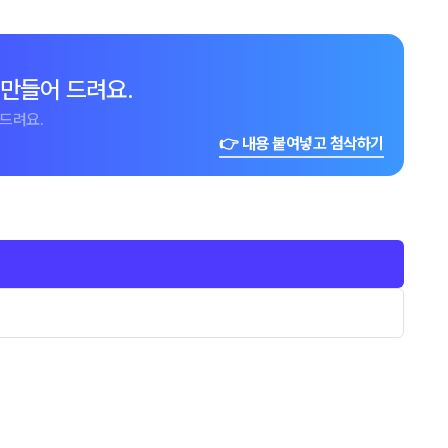
 만들어 드려요.
드려요.
👉 내용 붙여넣고 첨삭하기