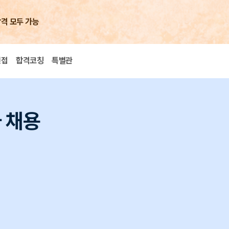
합격 모두 가능
면접
합격코칭
특별관
 채용