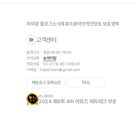
하이잡 블로그
소식
제휴
이용약관
개인정보 보호정책
고객센터
운영시간
평일 09:00-18:00
카카오톡
@하이잡
전화번호
02-2178-8073/8029
이메일
haijobteam@gmail.com
채용공고 등록요청
FAQ
머니투데이
2024 제8회 4IR 어워즈 에듀테크 부문