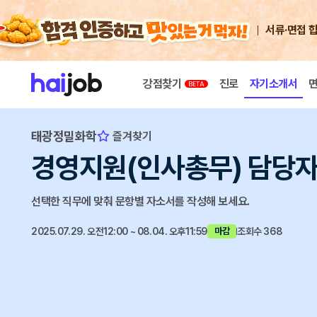
서류·면접 
강점찾기
진로
자기소개서
태광정밀화학
즐겨찾기
경영지원(인사총무) 담당자
선택한 직무에 맞춰 문항별 자소서를 작성해 보세요.
2025.07.29. 오전12:00 ~ 08.04. 오후11:59
조회수 368
마감