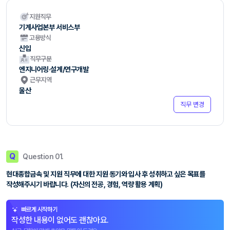
지원직무
기계사업본부 서비스부
고용방식
신입
직무구분
엔지니어링·설계/연구개발
근무지역
울산
직무 변경
Q
Question 01.
현대종합금속 및 지원 직무에 대한 지원 동기와 입사 후 성취하고 싶은 목표를
작성해주시기 바랍니다. (자신의 전공, 경험, 역량 활용 계획)
빠르게 시작하기
작성한 내용이 없어도 괜찮아요.