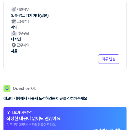
지원직무
웹툰 광고 디자이너(일본)
고용방식
계약
직무구분
디자인
근무지역
서울
직무 변경
Q
Question 01.
에코마케팅에서 새롭게 도전하려는 이유를 작성해주세요
빠르게 시작하기
작성한 내용이 없어도 괜찮아요.
AI로 문항에 맞게 초안을 만들어 드려요.