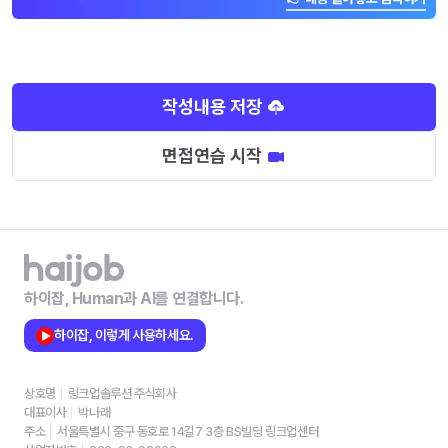
작성내용 저장
면접연습 시작
하이잡, Human과 AI를 연결합니다.
하이잡, 이렇게 사용하세요.
상호명
링크업솔루션 주식회사
대표이사
박나래
주소
서울특별시 중구 동호로 14길7 3층 BS빌딩 링크업센터