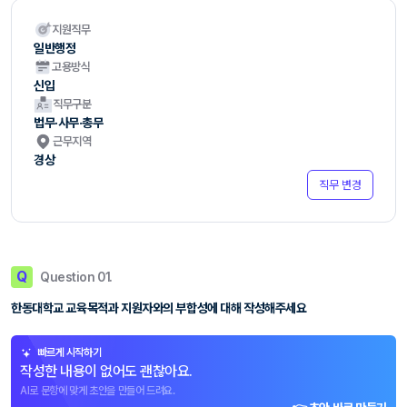
지원직무
일반행정
고용방식
신입
직무구분
법무·사무·총무
근무지역
경상
직무 변경
Q
Question 01.
한동대학교 교육목적과 지원자와의 부합성에 대해 작성해주세요
빠르게 시작하기
작성한 내용이 없어도 괜찮아요.
AI로 문항에 맞게 초안을 만들어 드려요.