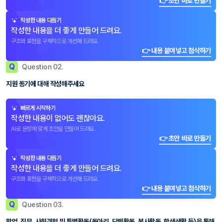
👉 초안 바로 만들기
작성한 내용 다듬기
작성한 내용을 더 좋게 만들어 드려요.
구조와 표현을 구체적으로 개선해 드려요.
👉 내용 붙여넣고 첨삭하기
Q
Question 02.
지원 동기에 대해 작성해주세요
빠르게 시작하기
작성한 내용이 없어도 괜찮아요.
AI로 문항에 맞게 초안을 만들어 드려요.
👉 초안 바로 만들기
작성한 내용 다듬기
작성한 내용을 더 좋게 만들어 드려요.
구조와 표현을 구체적으로 개선해 드려요.
👉 내용 붙여넣고 첨삭하기
Q
Question 03.
학업, 직무, 사회경험 및 특별활동(동아리, 단체활동, 봉사활동, 학생생활 등)을 통해