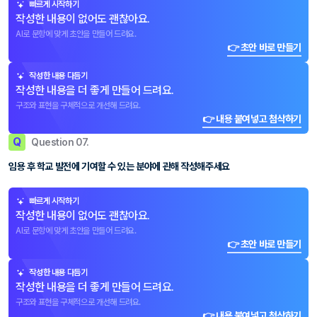
빠르게 시작하기
작성한 내용이 없어도 괜찮아요.
AI로 문항에 맞게 초안을 만들어 드려요.
👉 초안 바로 만들기
작성한 내용 다듬기
작성한 내용을 더 좋게 만들어 드려요.
구조와 표현을 구체적으로 개선해 드려요.
👉 내용 붙여넣고 첨삭하기
Q
Question 07.
임용 후 학교 발전에 기여할 수 있는 분야에 관해 작성해주세요
빠르게 시작하기
작성한 내용이 없어도 괜찮아요.
AI로 문항에 맞게 초안을 만들어 드려요.
👉 초안 바로 만들기
작성한 내용 다듬기
작성한 내용을 더 좋게 만들어 드려요.
구조와 표현을 구체적으로 개선해 드려요.
👉 내용 붙여넣고 첨삭하기