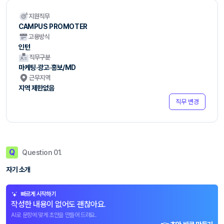
지원직무
CAMPUS PROMOTER
고용방식
인턴
직무구분
마케팅·광고·홍보/MD
근무지역
지역 제한없음
직무 변경
Q
Question 01.
자기 소개
빠르게 시작하기
작성한 내용이 없어도 괜찮아요.
AI로 문항에 맞게 초안을 만들어 드려요.