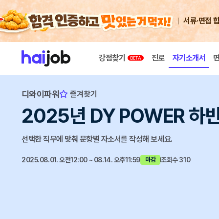
서류·면접 
강점찾기
진로
자기소개서
디와이파워
즐겨찾기
2025년 DY POWER 
선택한 직무에 맞춰 문항별 자소서를 작성해 보세요.
2025.08.01. 오전12:00 ~ 08.14. 오후11:59
조회수 310
마감