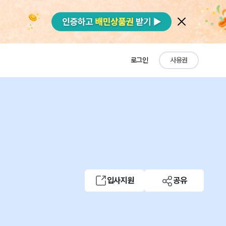
로그인
사용권
입사지원
공유