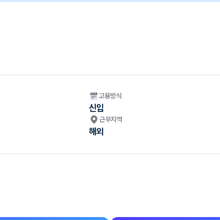
고용방식
신입
근무지역
해외