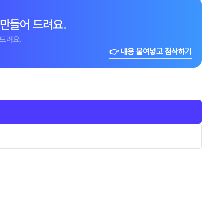
 만들어 드려요.
드려요.
👉 내용 붙여넣고 첨삭하기