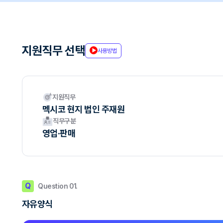
지원직무 선택
사용방법
지원직무
멕시코 현지 법인 주재원
직무구분
영업·판매
Q
Question 01.
자유양식