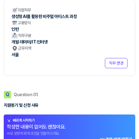
지원직무
생성형 AI를 활용한 비주얼 아티스트 과정
고용방식
인턴
직무구분
개발·데이터/IT·인터넷
근무지역
서울
직무 변경
Q
Question 01.
지원동기 및 신청 사유
빠르게 시작하기
작성한 내용이 없어도 괜찮아요.
AI로 문항에 맞게 초안을 만들어 드려요.