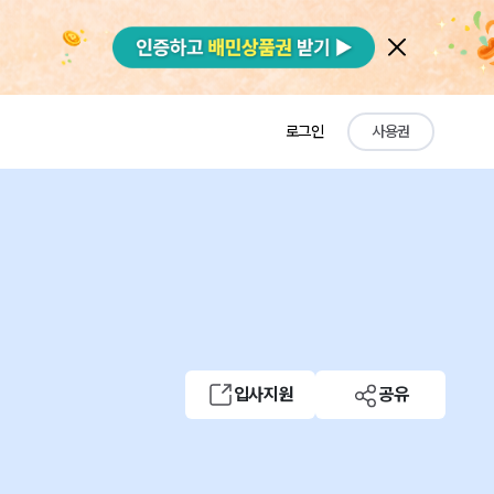
로그인
사용권
입사지원
공유