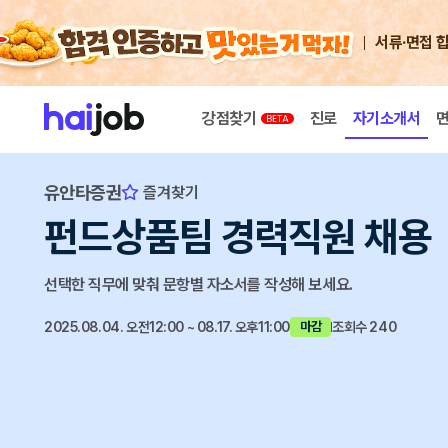
서류·면접 
강점찾기
진로
자기소개서
유안타증권
즐겨찾기
펀드상품팀 경력직원 채용
선택한 직무에 맞춰 문항별 자소서를 작성해 보세요.
2025.08.04. 오전12:00 ~ 08.17. 오후11:00
조회수 240
마감