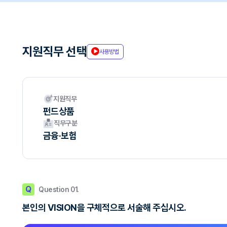
지원직무 선택
사용방법
지원직무
펀드상품
직무구분
금융·보험
Q
Question 01.
본인의 VISION을 구체적으로 서술해 주십시오.