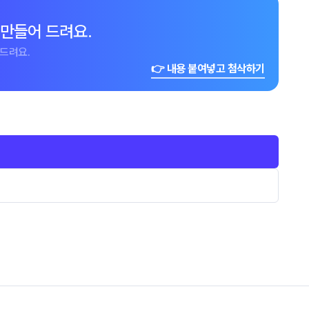
 만들어 드려요.
드려요.
👉 내용 붙여넣고 첨삭하기