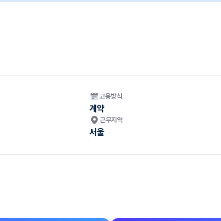
고용방식
계약
근무지역
서울