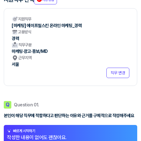
지원직무
[마케팅] 에이프릴스킨 온라인 마케팅_경력
고용방식
경력
직무구분
마케팅·광고·홍보/MD
근무지역
서울
직무 변경
Q
Question 01.
본인이 해당 직무에 적합하다고 판단하는 이유와 근거를 구체적으로 작성해주세요
빠르게 시작하기
작성한 내용이 없어도 괜찮아요.