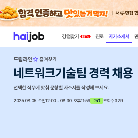
서류·면접 
강점찾기
진로
자기소개서
드림라인
즐겨찾기
네트워크기술팀 경력 채용
선택한 직무에 맞춰 문항별 자소서를 작성해 보세요.
2025.08.05. 오전12:00 ~ 08.30. 오후11:59
조회수 329
마감