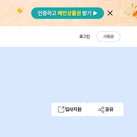
로그인
사용권
입사지원
공유