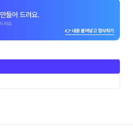
 만들어 드려요.
드려요.
👉 내용 붙여넣고 첨삭하기