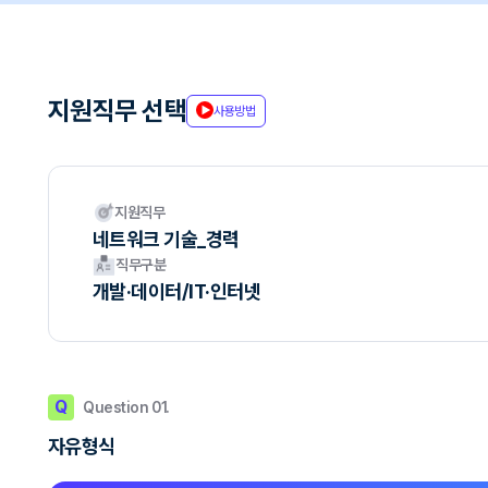
지원직무 선택
사용방법
지원직무
네트워크 기술_경력
직무구분
개발·데이터/IT·인터넷
Q
Question 01.
자유형식