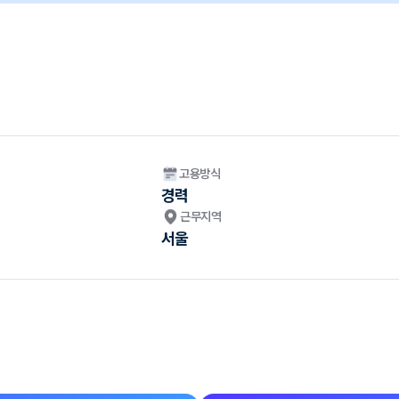
고용방식
경력
근무지역
서울