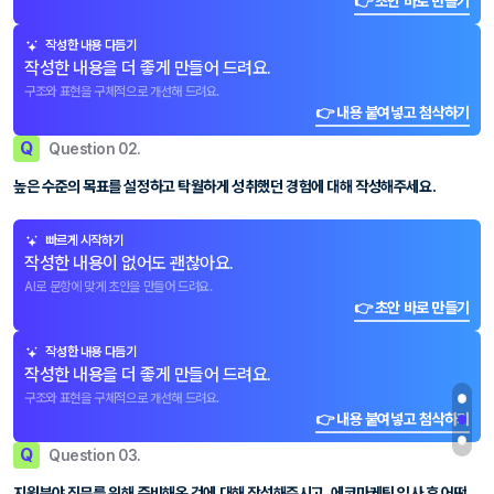
👉 초안 바로 만들기
작성한 내용 다듬기
작성한 내용을 더 좋게 만들어 드려요.
구조와 표현을 구체적으로 개선해 드려요.
👉 내용 붙여넣고 첨삭하기
Q
Question 02.
높은 수준의 목표를 설정하고 탁월하게 성취했던 경험에 대해 작성해주세요.
빠르게 시작하기
작성한 내용이 없어도 괜찮아요.
AI로 문항에 맞게 초안을 만들어 드려요.
👉 초안 바로 만들기
작성한 내용 다듬기
작성한 내용을 더 좋게 만들어 드려요.
구조와 표현을 구체적으로 개선해 드려요.
👉 내용 붙여넣고 첨삭하기
Q
Question 03.
지원분야 직무를 위해 준비해온 것에 대해 작성해주시고, 에코마케팅 입사 후 어떤