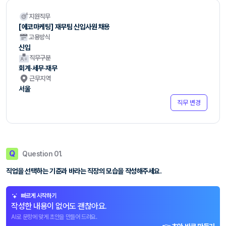
지원직무
[에코마케팅] 재무팀 신입사원 채용
고용방식
신입
직무구분
회계·세무·재무
근무지역
서울
직무 변경
Q
Question 01.
직업을 선택하는 기준과 바라는 직장의 모습을 작성해주세요.
빠르게 시작하기
작성한 내용이 없어도 괜찮아요.
AI로 문항에 맞게 초안을 만들어 드려요.