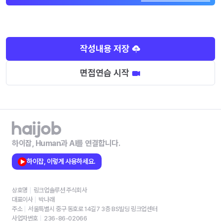
작성내용 저장
면접연습 시작
하이잡, Human과 AI를 연결합니다.
하이잡, 이렇게 사용하세요.
상호명
링크업솔루션 주식회사
대표이사
박나래
주소
서울특별시 중구 동호로 14길7 3층 BS빌딩 링크업센터
사업자번호
236-86-02066