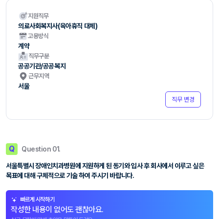
지원직무
의료사회복지사(육아휴직 대체)
고용방식
계약
직무구분
공공기관/공공복지
근무지역
서울
직무 변경
Q
Question 01.
서울특별시 장애인치과병원에 지원하게 된 동기와 입사 후 회사에서 이루고 싶은
목표에 대해 구체적으로 기술 하여 주시기 바랍니다.
빠르게 시작하기
작성한 내용이 없어도 괜찮아요.