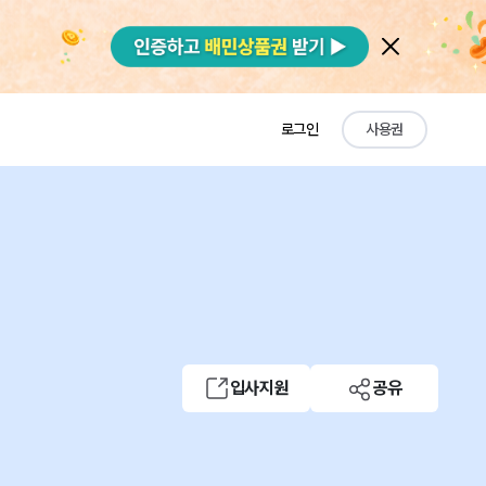
로그인
사용권
입사지원
공유