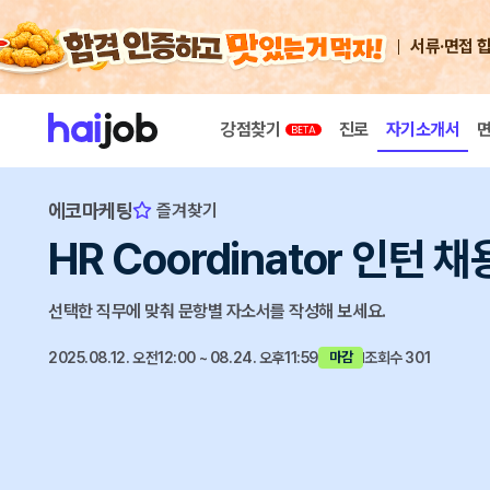
서류·면접 
강점찾기
진로
자기소개서
에코마케팅
즐겨찾기
HR Coordinator 인턴 채
선택한 직무에 맞춰 문항별 자소서를 작성해 보세요.
2025.08.12. 오전12:00 ~ 08.24. 오후11:59
조회수 301
마감