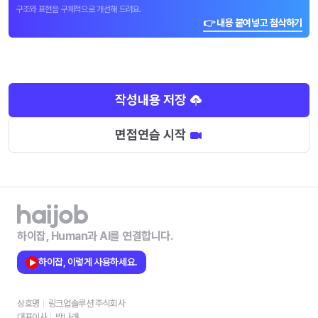
구조와 표현을 구체적으로 개선해 드려요.
👉 내용 붙여넣고 첨삭하기
작성내용 저장
면접연습 시작
하이잡, Human과 AI를 연결합니다.
하이잡, 이렇게 사용하세요.
상호명
링크업솔루션 주식회사
대표이사
박나래