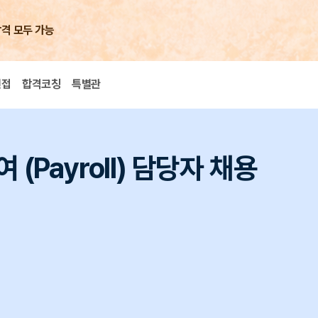
합격 모두 가능
면접
합격코칭
특별관
여 (Payroll) 담당자 채용