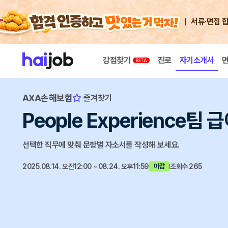
서류·면접 
강점찾기
진로
자기소개서
AXA손해보험
즐겨찾기
People Experience팀 급
선택한 직무에 맞춰 문항별 자소서를 작성해 보세요.
2025.08.14. 오전12:00 ~ 08.24. 오후11:59
조회수 265
마감