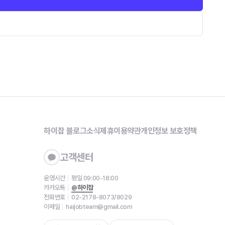
하이잡 블로그
소식
제휴
이용약관
개인정보 보호정책
고객센터
운영시간
평일 09:00-18:00
카카오톡
@하이잡
전화번호
02-2178-8073/8029
이메일
haijobteam@gmail.com