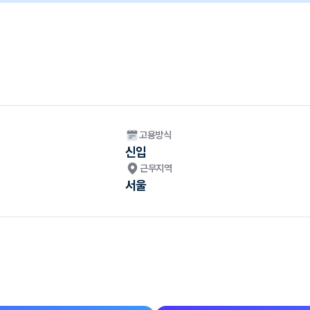
고용방식
신입
근무지역
서울