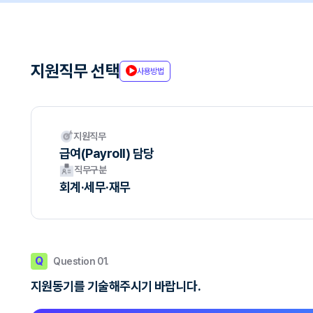
지원직무 선택
사용방법
지원직무
급여(Payroll) 담당
직무구분
회계·세무·재무
Q
Question 01.
지원동기를 기술해주시기 바랍니다.