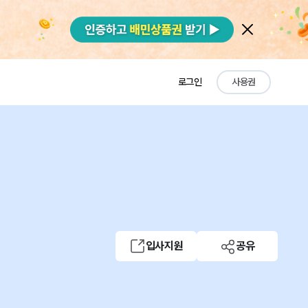
로그인
사용권
입사지원
공유