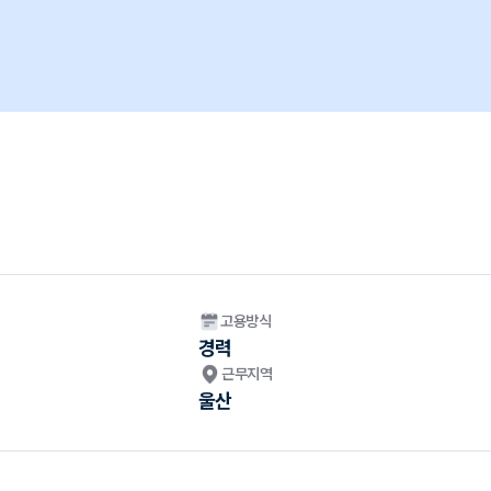
고용방식
경력
근무지역
울산