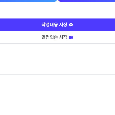
작성내용 저장
면접연습 시작