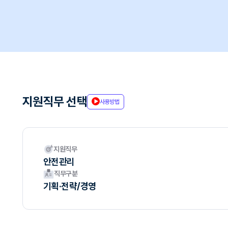
지원직무 선택
사용방법
지원직무
안전관리
직무구분
기획·전략/경영