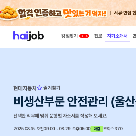
서류·면접 
강점찾기
진로
자기소개서
현대자동차
즐겨찾기
비생산부문 안전관리 (울산
선택한 직무에 맞춰 문항별 자소서를 작성해 보세요.
2025.08.15. 오전09:00 ~ 08.29. 오후05:00
조회수 370
마감