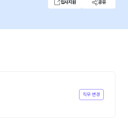
입사지원
공유
직무 변경