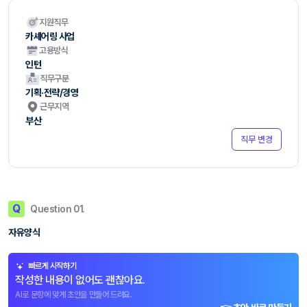
지원직무
카셰어링 사업
고용방식
인턴
직무구분
기획·전략/경영
근무지역
부산
직무 변경
Q
Question 01.
자유양식
빠르게 시작하기
작성한 내용이 없어도 괜찮아요.
AI로 문항에 맞게 초안을 만들어 드려요.