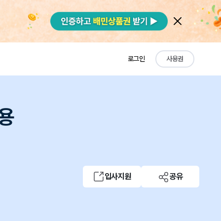
로그인
사용권
채용
입사지원
공유