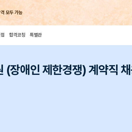
합격 모두 가능
면접
합격코칭
특별관
원 (장애인 제한경쟁) 계약직 