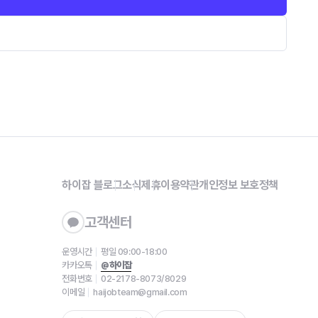
하이잡 블로그
소식
제휴
이용약관
개인정보 보호정책
고객센터
운영시간
평일 09:00-18:00
카카오톡
@하이잡
전화번호
02-2178-8073/8029
이메일
haijobteam@gmail.com