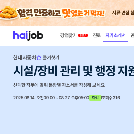
서류·면접 
강점찾기
진로
자기소개서
현대자동차
즐겨찾기
시설/장비 관리 및 행정 지
선택한 직무에 맞춰 문항별 자소서를 작성해 보세요.
2025.08.14. 오전09:00 ~ 08.27. 오후05:00
조회수 316
마감