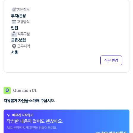
지원직무
투자/운용
고용방식
인턴
직무구분
금융·보험
근무지역
서울
직무 변경
Q
Question 01.
자유롭게 자신을 소개해 주십시오.
빠르게 시작하기
작성한 내용이 없어도 괜찮아요.
AI로 문항에 맞게 초안을 만들어 드려요.