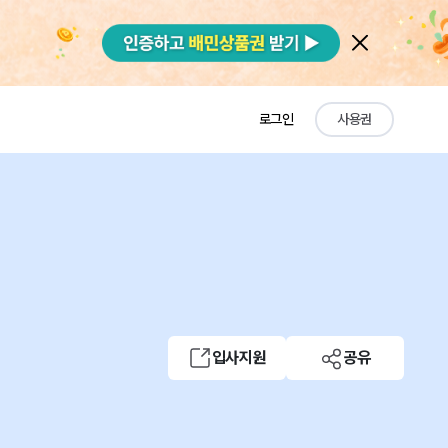
로그인
사용권
입사지원
공유