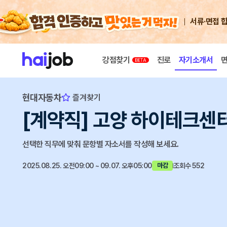
서류·면접 
강점찾기
진로
자기소개서
현대자동차
즐겨찾기
[계약직] 고양 하이테크센
선택한 직무에 맞춰 문항별 자소서를 작성해 보세요.
2025.08.25. 오전09:00 ~ 09.07. 오후05:00
조회수 552
마감