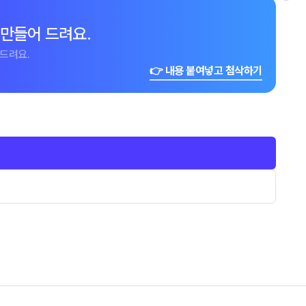
 만들어 드려요.
드려요.
👉 내용 붙여넣고 첨삭하기