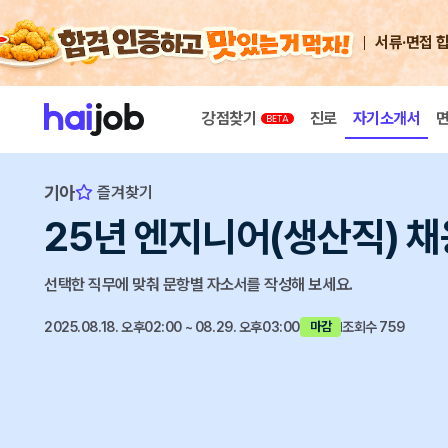
서류·면접 
강점찾기
진로
자기소개서
기아
즐겨찾기
25년 엔지니어(생산직) 채
선택한 직무에 맞춰 문항별 자소서를 작성해 보세요.
2025.08.18. 오후02:00 ~ 08.29. 오후03:00
조회수 759
마감