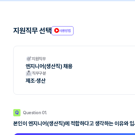
지원직무 선택
사용방법
지원직무
엔지니어(생산직) 채용
직무구분
제조·생산
Q
Question 01.
본인이 엔지니어(생산직)에 적합하다고 생각하는 이유와 입사