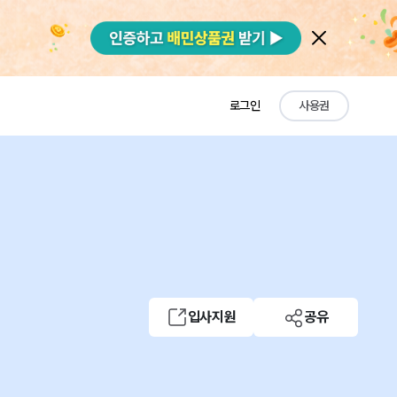
로그인
사용권
입사지원
공유