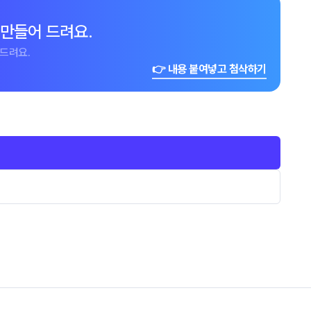
 만들어 드려요.
드려요.
👉 내용 붙여넣고 첨삭하기