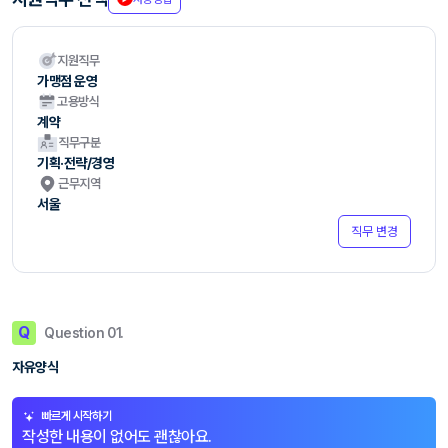
지원직무
가맹점 운영
고용방식
계약
직무구분
기획·전략/경영
근무지역
서울
직무 변경
Q
Question 01.
자유양식
빠르게 시작하기
작성한 내용이 없어도 괜찮아요.