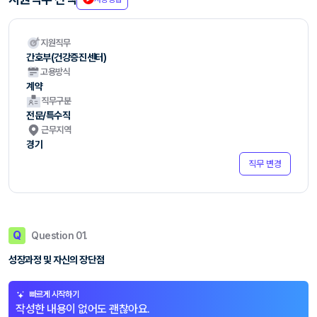
지원직무
간호부(건강증진센터)
고용방식
계약
직무구분
전문/특수직
근무지역
경기
직무 변경
Q
Question 01.
성장과정 및 자신의 장단점
빠르게 시작하기
작성한 내용이 없어도 괜찮아요.