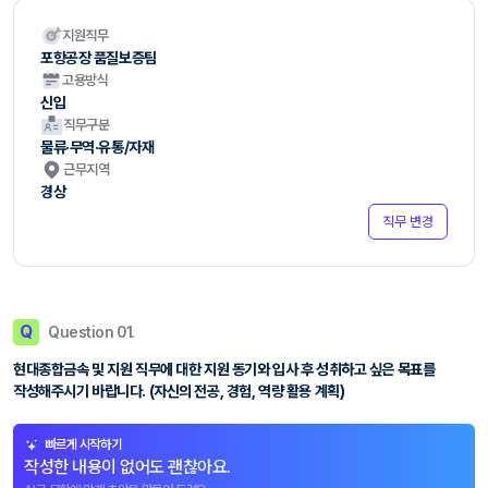
지원직무
포항공장 품질보증팀
고용방식
신입
직무구분
물류·무역·유통/자재
근무지역
경상
직무 변경
Q
Question 01.
현대종합금속 및 지원 직무에 대한 지원 동기와 입사 후 성취하고 싶은 목표를
작성해주시기 바랍니다. (자신의 전공, 경험, 역량 활용 계획)
빠르게 시작하기
작성한 내용이 없어도 괜찮아요.