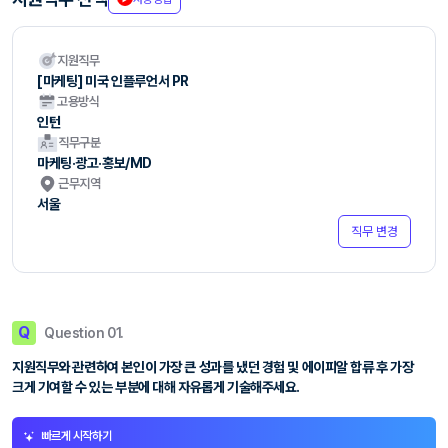
지원직무
[마케팅] 미국 인플루언서 PR
고용방식
인턴
직무구분
마케팅·광고·홍보/MD
근무지역
서울
직무 변경
Q
Question 01.
지원직무와 관련하여 본인이 가장 큰 성과를 냈던 경험 및 에이피알 합류 후 가장
크게 기여할 수 있는 부분에 대해 자유롭게 기술해주세요.
빠르게 시작하기