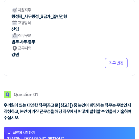
지원직무
행정직_사무행정_6급가_일반전형
고용방식
신입
직무구분
법무·사무·총무
근무지역
강원
직무 변경
Q
Question 01.
우리원에 있는 다양한 직무(공고문 [참고1]) 중 본인이 희망하는 직무는 무엇인지
작성하고, 본인이 가진 전문성을 해당 직무에서 어떻게 발휘할 수 있을지 기술하여
주십시오.
빠르게 시작하기