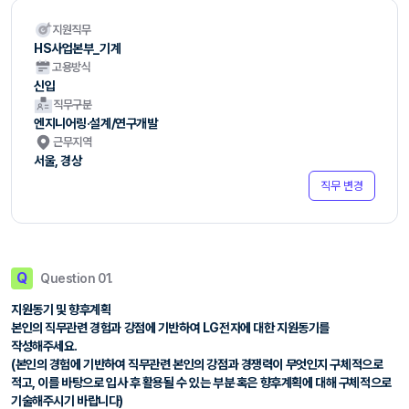
지원직무
HS사업본부_기계
고용방식
신입
직무구분
엔지니어링·설계/연구개발
근무지역
서울, 경상
직무 변경
Q
Question 01.
지원동기 및 향후계획
본인의 직무관련 경험과 강점에 기반하여 LG전자에 대한 지원동기를
작성해주세요.
(본인의 경험에 기반하여 직무관련 본인의 강점과 경쟁력이 무엇인지 구체적으로
적고, 이를 바탕으로 입사 후 활용될 수 있는 부분 혹은 향후계획에 대해 구체적으로
기술해주시기 바랍니다)