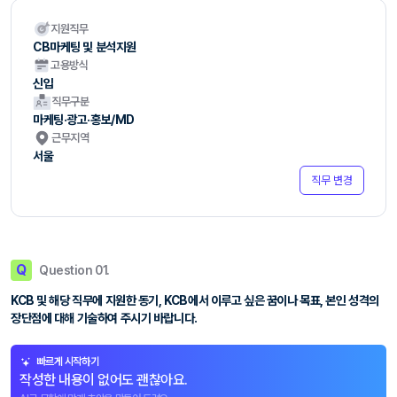
지원직무
CB마케팅 및 분석지원
고용방식
신입
직무구분
마케팅·광고·홍보/MD
근무지역
서울
직무 변경
Q
Question 01.
KCB 및 해당 직무에 지원한 동기, KCB에서 이루고 싶은 꿈이나 목표, 본인 성격의
장단점에 대해 기술하여 주시기 바랍니다.
빠르게 시작하기
작성한 내용이 없어도 괜찮아요.