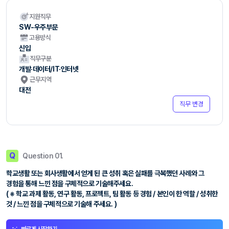
지원직무
SW-우주부문
고용방식
신입
직무구분
개발·데이터/IT·인터넷
근무지역
대전
직무 변경
Q
Question 01.
학교생활 또는 회사생활에서 얻게 된 큰 성취 혹은 실패를 극복했던 사례와 그
경험을 통해 느낀 점을 구체적으로 기술해주세요.
( ※ 학교 과제 활동, 연구 활동, 프로젝트, 팀 활동 등 경험 / 본인이 한 역할 / 성취한
것 / 느낀 점을 구체적으로 기술해 주세요. )