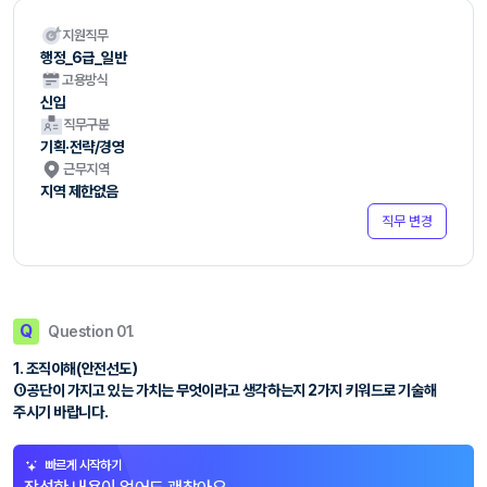
지원직무
행정_6급_일반
고용방식
신입
직무구분
기획·전략/경영
근무지역
지역 제한없음
직무 변경
Q
Question 01.
1. 조직이해(안전선도）
①공단이 가지고 있는 가치는 무엇이라고 생각하는지 2가지 키워드로 기술해
주시기 바랍니다.
빠르게 시작하기