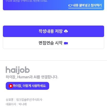
구조와 표현을 구체적으로 개선해 드려요.
👉 내용 붙여넣고 첨삭하기
작성내용 저장
면접연습 시작
하이잡, Human과 AI를 연결합니다.
하이잡, 이렇게 사용하세요.
상호명
링크업솔루션 주식회사
대표이사
박나래