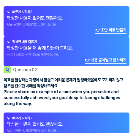
빠르게 시작하기
작성한 내용이 없어도 괜찮아요.
AI로 문항에 맞게 초안을 만들어 드려요.
👉 초안 바로 만들기
작성한 내용 다듬기
작성한 내용을 더 좋게 만들어 드려요.
구조와 표현을 구체적으로 개선해 드려요.
👉 내용 붙여넣고 첨삭하기
Q
Question 02.
목표를 달성하는 과정에서 힘들고 어려운 문제가 발생하였음에도 포기하지 않고
임무를 완수한 사례를 작성해주세요.
Please share an example of a time when you persisted and
successfully achieved your goal despite facing challenges
along the way.
빠르게 시작하기
작성한 내용이 없어도 괜찮아요.
AI로 문항에 맞게 초안을 만들어 드려요.