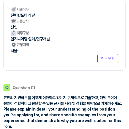
지원직무
전력반도체 개발
고용방식
신입
직무구분
엔지니어링·설계/연구개발
근무지역
서울
직무 변경
Q
Question 01.
본인의 지원직무를 어떻게 이해하고 있는지 구체적으로 기술하고, 해당 분야에
본인이 적합하다고 판단할 수 있는 근거를 사례 및 경험을 바탕으로 기재해주세요.
Please explain in detail your understanding of the position
you're applying for, and share specific examples from your
experience that demonstrate why you are well-suited for this
role.