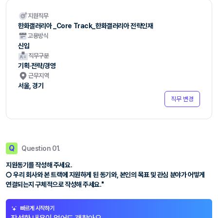
지원직무
한화갤러리아 _Core Track_한화갤러리아 전략인재
고용방식
신입
직무구분
기획·전략/경영
근무지역
서울, 경기
직무 변경
Q
Question 01.
지원동기를 작성해 주세요.
○ 우리 회사와 본 트랙에 지원하게 된 동기와, 본인의 목표 및 관심 분야가 어떻게
연결되는지 구체적으로 작성해 주세요."
빠르게 시작하기