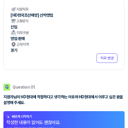
지원직무
[HD한국조선해양] 선박영업
고용방식
신입
직무구분
영업·판매
근무지역
경기
직무 변경
Q
Question 01.
지원자님이 HD현대에 적합하다고 생각하는 이유와 HD현대에서 이루고 싶은 꿈을
설명해 주세요.
빠르게 시작하기
작성한 내용이 없어도 괜찮아요.