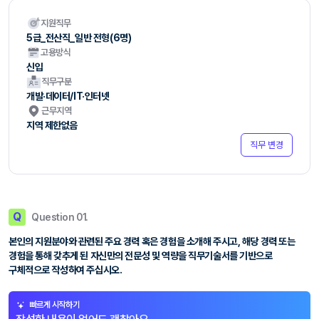
지원직무
5급_전산직_일반 전형(6명)
고용방식
신입
직무구분
개발·데이터/IT·인터넷
근무지역
지역 제한없음
직무 변경
Q
Question 01.
본인의 지원분야와 관련된 주요 경력 혹은 경험을 소개해 주시고, 해당 경력 또는
경험을 통해 갖추게 된 자신만의 전문성 및 역량을 직무기술서를 기반으로
구체적으로 작성하여 주십시오.
빠르게 시작하기