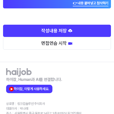
👉 내용 붙여넣고 첨삭하기
작성내용 저장
면접연습 시작
하이잡, Human과 AI를 연결합니다.
하이잡, 이렇게 사용하세요.
상호명
링크업솔루션 주식회사
대표이사
박나래
주소
서울특별시 중구 동호로 14길7 3층 BS빌딩 링크업센터