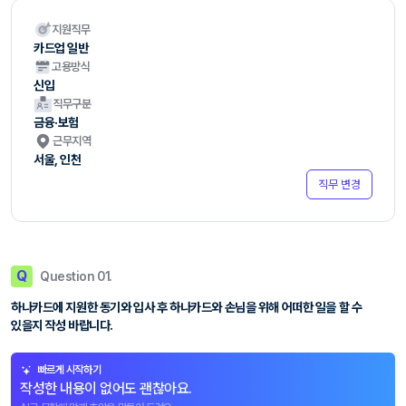
지원직무
카드업 일반
고용방식
신입
직무구분
금융·보험
근무지역
서울, 인천
직무 변경
Q
Question 01.
하나카드에 지원한 동기와 입사 후 하나카드와 손님을 위해 어떠한 일을 할 수
있을지 작성 바랍니다.
빠르게 시작하기
작성한 내용이 없어도 괜찮아요.