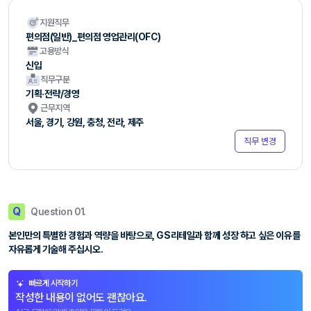
지원직무
편의점(일반)_편의점 영업관리(OFC)
고용방식
신입
직무구분
기획·전략/경영
근무지역
서울, 경기, 강원, 충청, 전라, 제주
직무 변경
Q
Question 01.
본인만의 특별한 경험과 역량을 바탕으로, GS리테일과 함께 성장 하고 싶은 이유를
자유롭게 기술해 주십시오.
빠르게 시작하기
작성한 내용이 없어도 괜찮아요.