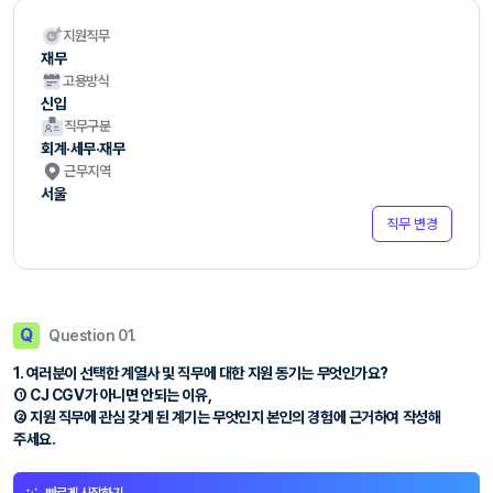
지원직무
재무
고용방식
신입
직무구분
회계·세무·재무
근무지역
서울
직무 변경
Q
Question 01.
1. 여러분이 선택한 계열사 및 직무에 대한 지원 동기는 무엇인가요?
① CJ CGV가 아니면 안되는 이유,
② 지원 직무에 관심 갖게 된 계기는 무엇인지 본인의 경험에 근거하여 작성해
주세요.