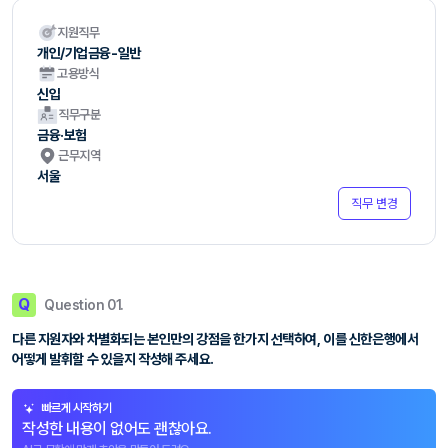
지원직무
개인/기업금융-일반
고용방식
신입
직무구분
금융·보험
근무지역
서울
직무 변경
Q
Question 01.
다른 지원자와 차별화되는 본인만의 강점을 한가지 선택하여, 이를 신한은행에서
어떻게 발휘할 수 있을지 작성해 주세요.
빠르게 시작하기
작성한 내용이 없어도 괜찮아요.