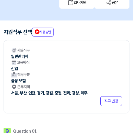
입사지원
공유
지원직무 선택
사용방법
지원직무
일반관리계
고용방식
신입
직무구분
금융·보험
근무지역
서울, 부산, 인천, 경기, 강원, 충청, 전라, 경상, 제주
직무 변경
Q
Question 01.