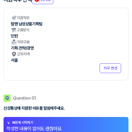
지원직무
탑텐 남성상품기획팀
고용방식
인턴
직무구분
기획·전략/경영
근무지역
서울
직무 변경
Q
Question 01.
신성통상에 지원한 이유를 말씀해주세요.
빠르게 시작하기
작성한 내용이 없어도 괜찮아요.