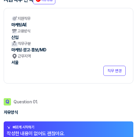
지원직무
마케팅AE
고용방식
신입
직무구분
마케팅·광고·홍보/MD
근무지역
서울
직무 변경
Q
Question 01.
자유양식
빠르게 시작하기
작성한 내용이 없어도 괜찮아요.