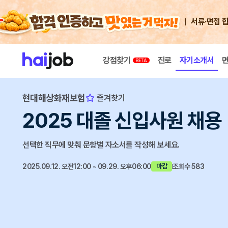
서류·면접 
강점찾기
진로
자기소개서
현대해상화재보험
즐겨찾기
2025 대졸 신입사원 채용
선택한 직무에 맞춰 문항별 자소서를 작성해 보세요.
2025.09.12. 오전12:00 ~ 09.29. 오후06:00
조회수 583
마감