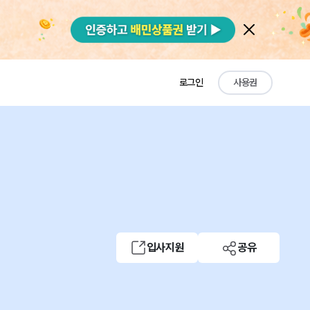
로그인
사용권
입사지원
공유