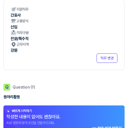
지원직무
간호사
고용방식
신입
직무구분
전문/특수직
근무지역
강원
직무 변경
Q
Question 01.
동아리활동
빠르게 시작하기
작성한 내용이 없어도 괜찮아요.
AI로 문항에 맞게 초안을 만들어 드려요.