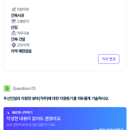
지원직무
건축시공
고용방식
신입
직무구분
건축·건설
근무지역
지역 제한없음
직무 변경
Q
Question 01.
두산건설과 지원한 분야(직무)에 대한 지원동기를 자유롭게 기술하시오.
빠르게 시작하기
작성한 내용이 없어도 괜찮아요.
AI로 문항에 맞게 초안을 만들어 드려요.