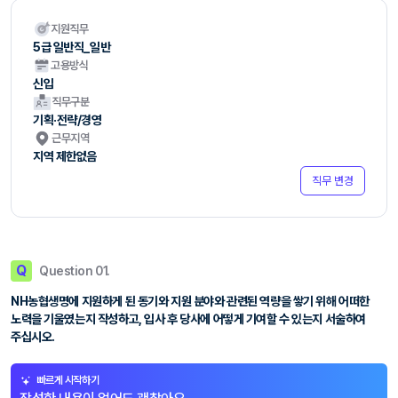
지원직무
5급 일반직_일반
고용방식
신입
직무구분
기획·전략/경영
근무지역
지역 제한없음
직무 변경
Q
Question 01.
NH농협생명에 지원하게 된 동기와 지원 분야와 관련된 역량을 쌓기 위해 어떠한
노력을 기울였는지 작성하고, 입사 후 당사에 어떻게 기여할 수 있는지 서술하여
주십시오.
빠르게 시작하기