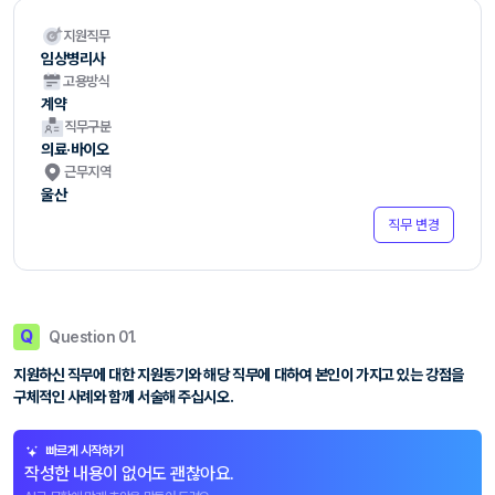
지원직무
임상병리사
고용방식
계약
직무구분
의료·바이오
근무지역
울산
직무 변경
Q
Question 01.
지원하신 직무에 대한 지원동기와 해당 직무에 대하여 본인이 가지고 있는 강점을
구체적인 사례와 함께 서술해 주십시오.
빠르게 시작하기
작성한 내용이 없어도 괜찮아요.