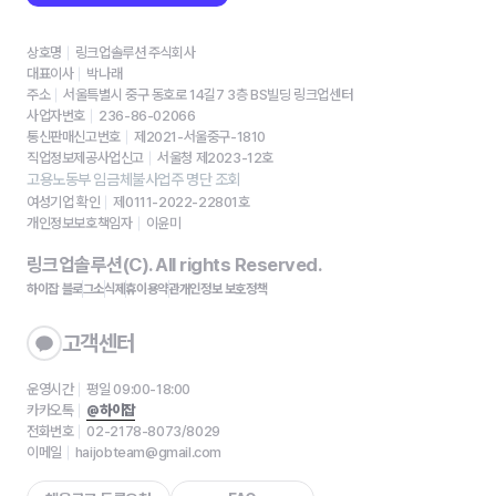
상호명
링크업솔루션 주식회사
대표이사
박나래
주소
서울특별시 중구 동호로 14길7 3층 BS빌딩 링크업센터
사업자번호
236-86-02066
통신판매신고번호
제2021-서울중구-1810
직업정보제공사업신고
서울청 제2023-12호
고용노동부 임금체불사업주 명단 조회
여성기업 확인
제0111-2022-22801호
개인정보보호책임자
이윤미
링크업솔루션(C). All rights Reserved.
하이잡 블로그
소식
제휴
이용약관
개인정보 보호정책
고객센터
운영시간
평일 09:00-18:00
카카오톡
@하이잡
전화번호
02-2178-8073/8029
이메일
haijobteam@gmail.com