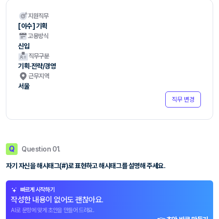
지원직무
[이수] 기획
고용방식
신입
직무구분
기획·전략/경영
근무지역
서울
직무 변경
Q
Question 01.
자기 자신을 해시태그(#)로 표현하고 해시태그를 설명해 주세요.
빠르게 시작하기
작성한 내용이 없어도 괜찮아요.
AI로 문항에 맞게 초안을 만들어 드려요.