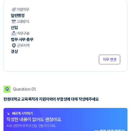
지원직무
일반행정
고용방식
신입
직무구분
법무·사무·총무
근무지역
경상
직무 변경
Q
Question 01.
한동대학교 교육목적과 지원자와의 부합성에 대해 작성해주세요
빠르게 시작하기
작성한 내용이 없어도 괜찮아요.
AI로 문항에 맞게 초안을 만들어 드려요.