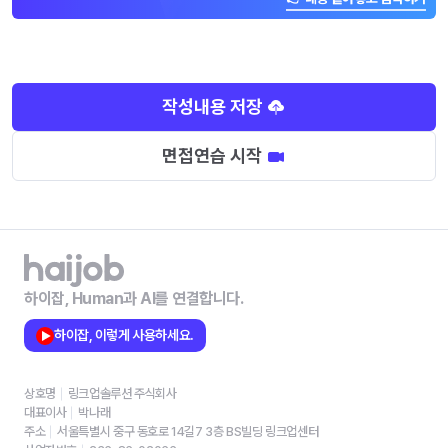
작성내용 저장
면접연습 시작
하이잡, Human과 AI를 연결합니다.
하이잡, 이렇게 사용하세요.
상호명
링크업솔루션 주식회사
대표이사
박나래
주소
서울특별시 중구 동호로 14길7 3층 BS빌딩 링크업센터