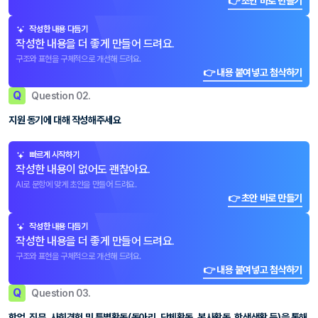
👉 초안 바로 만들기
작성한 내용 다듬기
작성한 내용을 더 좋게 만들어 드려요.
구조와 표현을 구체적으로 개선해 드려요.
👉 내용 붙여넣고 첨삭하기
Q
Question 02.
지원 동기에 대해 작성해주세요
빠르게 시작하기
작성한 내용이 없어도 괜찮아요.
AI로 문항에 맞게 초안을 만들어 드려요.
👉 초안 바로 만들기
작성한 내용 다듬기
작성한 내용을 더 좋게 만들어 드려요.
구조와 표현을 구체적으로 개선해 드려요.
👉 내용 붙여넣고 첨삭하기
Q
Question 03.
학업, 직무, 사회경험 및 특별활동(동아리, 단체활동, 봉사활동, 학생생활 등)을 통해