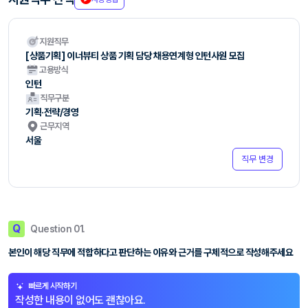
지원직무
[상품기획] 이너뷰티 상품 기획 담당 채용연계형 인턴사원 모집
고용방식
인턴
직무구분
기획·전략/경영
근무지역
서울
직무 변경
Q
Question 01.
본인이 해당 직무에 적합하다고 판단하는 이유와 근거를 구체적으로 작성해주세요
빠르게 시작하기
작성한 내용이 없어도 괜찮아요.